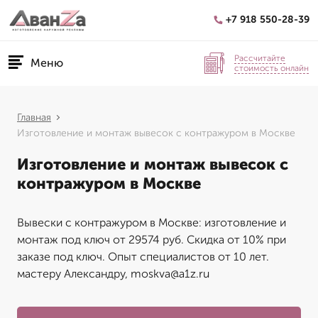
+7 918 550-28-39
Рассчитайте
Меню
стоимость онлайн
Главная
Изготовление и монтаж вывесок с контражуром в Москве
Изготовление и монтаж вывесок с
контражуром в Москве
Вывески с контражуром в Москве: изготовление и
монтаж под ключ от 29574 руб. Скидка от 10% при
заказе под ключ. Опыт специалистов от 10 лет.
мастеру Александру, moskva@a1z.ru