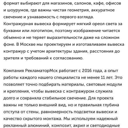
формат выбирают для магазинов, салонов, кафе, офисов
и шоурумов, где важны чистая геометрия, аккуратное
свечение и узнаваемость с первого взгляда.
Контражурная вывеска формирует мягкий ореол света за
буквами или логотипом, поэтому изображение читается
объемно и не теряет выразительности даже на сложном
фоне. В Москве мы проектируем и изготавливаем вывеска
контражур с учетом архитектуры здания, расстояния до
зрителя и требований к согласованию.
Компания РекламаторМск работает с 2016 года, а опыт
работы каждого нашего специалиста не менее 11 лет. Это
позволяет точно подбирать материалы, световые модули
и крепления, чтобы вывеска с контражуром служила
долго и сохраняла стабильное свечение. Для проекта
важны не только внешний вид, но и правильная глубина
отступа от стены, равномерность подсветки вывески и
качество скрытого монтажа. Мы используем надежный
рекламный алюминий, композит, акрил и светодиодные