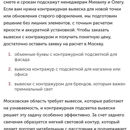
смете и срокам подскажут менеджерам Михаилу и Олегу.
Если вам нужна контражурная вывеска для новой точки
или обновления старого оформления, мы подготовим
решение без лишних элементов, с точным расчетом
яркости и аккуратной установкой. Чтобы заказать
вывески с контражуром и получить понятную цену,
достаточно оставить заявку на расчет в Москву.
объемные буквы с контражурной подсветкой для
фасада
вывеска контражур с подсветкой для магазина или
офиса
вывески с контражуром для брендов, которым важен
премиальный свет
Московская область требует вывесок, которые работают
на узнаваемость, и контражурная подсветка вывески
решает эту задачу особенно эффективно. За счет заднего
свечения образуется мягкий световой контур, который
делает логотип читабельным с расстояния и подчеркивает