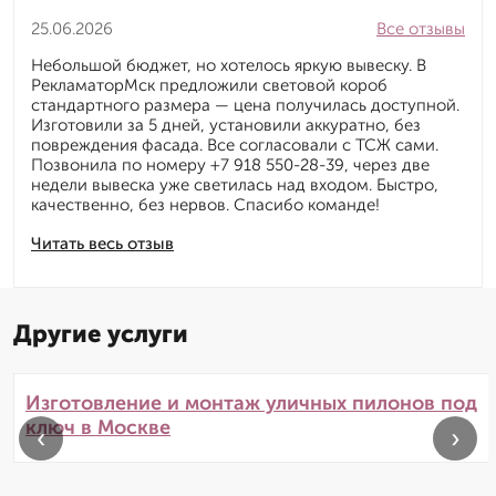
25.06.2026
Все отзывы
Небольшой бюджет, но хотелось яркую вывеску. В
РекламаторМск предложили световой короб
стандартного размера — цена получилась доступной.
Изготовили за 5 дней, установили аккуратно, без
повреждения фасада. Все согласовали с ТСЖ сами.
Позвонила по номеру +7 918 550-28-39, через две
недели вывеска уже светилась над входом. Быстро,
качественно, без нервов. Спасибо команде!
Читать весь отзыв
Другие услуги
Изготовление и монтаж уличных пилонов под
ключ в Москве
‹
›