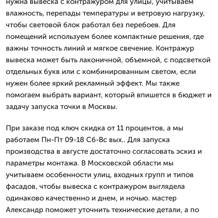
нужна вывеска с контражуром для улицы, учитываем
влажность, перепады температуры и ветровую нагрузку,
чтобы световой блок работал без перебоев. Для
помещений используем более компактные решения, где
важны точность линий и мягкое свечение. Контражур
вывеска может быть лаконичной, объемной, с подсветкой
отдельных букв или с комбинированным светом, если
нужен более яркий рекламный эффект. Мы также
помогаем выбрать вариант, который впишется в бюджет и
задачу запуска точки в Москвы.
При заказе под ключ скидка от 11 процентов, а мы
работаем Пн-Пт 09-18 Сб-Вс вых.. Для запуска
производства в августе достаточно согласовать эскиз и
параметры монтажа. В Московской области мы
учитываем особенности улиц, входных групп и типов
фасадов, чтобы вывеска с контражуром выглядела
одинаково качественно и днем, и ночью. мастер
Александр поможет уточнить технические детали, а по