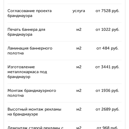
Согласование проекта
услуга
от 7528 руб.
брандмауэра
Печать баннера для
м2
от 1022 руб.
брандмауэра
Ламинация баннерного
м2
от 484 руб.
полотна
Изготовление
м2
от 3441 руб.
металлокаркаса под
брандмауэр
Монтаж брандмауэрного
м2
от 1936 руб.
полотна
Высотный монтаж рекламы
м2
от 2689 руб.
на брандмауэре
Демонтаж старой рекламы с
м2
от 968 руб.