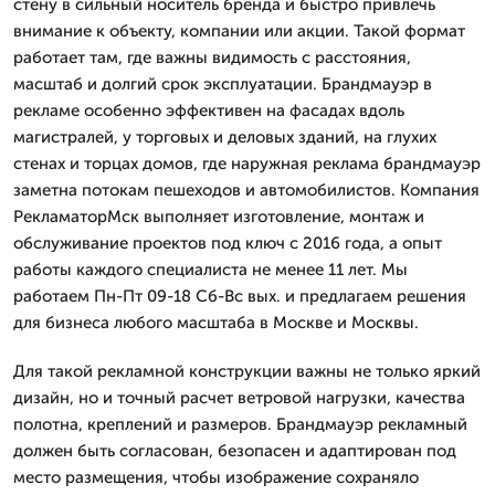
стену в сильный носитель бренда и быстро привлечь
внимание к объекту, компании или акции. Такой формат
работает там, где важны видимость с расстояния,
масштаб и долгий срок эксплуатации. Брандмауэр в
рекламе особенно эффективен на фасадах вдоль
магистралей, у торговых и деловых зданий, на глухих
стенах и торцах домов, где наружная реклама брандмауэр
заметна потокам пешеходов и автомобилистов. Компания
РекламаторМск выполняет изготовление, монтаж и
обслуживание проектов под ключ с 2016 года, а опыт
работы каждого специалиста не менее 11 лет. Мы
работаем Пн-Пт 09-18 Сб-Вс вых. и предлагаем решения
для бизнеса любого масштаба в Москве и Москвы.
Для такой рекламной конструкции важны не только яркий
дизайн, но и точный расчет ветровой нагрузки, качества
полотна, креплений и размеров. Брандмауэр рекламный
должен быть согласован, безопасен и адаптирован под
место размещения, чтобы изображение сохраняло