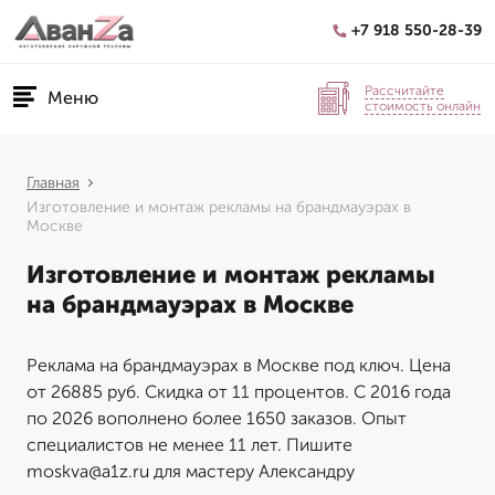
+7 918 550-28-39
Рассчитайте
Меню
стоимость онлайн
Главная
Изготовление и монтаж рекламы на брандмауэрах в
Москве
Изготовление и монтаж рекламы
на брандмауэрах в Москве
Реклама на брандмауэрах в Москве под ключ. Цена
от 26885 руб. Скидка от 11 процентов. С 2016 года
по 2026 вополнено более 1650 заказов. Опыт
специалистов не менее 11 лет. Пишите
moskva@a1z.ru для мастеру Александру