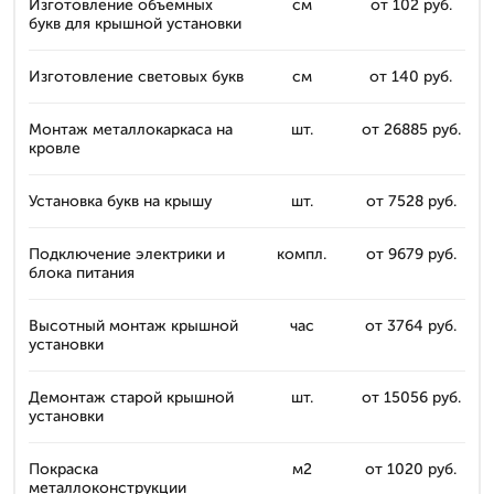
Изготовление объемных
см
от 102 руб.
букв для крышной установки
Изготовление световых букв
см
от 140 руб.
Монтаж металлокаркаса на
шт.
от 26885 руб.
кровле
Установка букв на крышу
шт.
от 7528 руб.
Подключение электрики и
компл.
от 9679 руб.
блока питания
Высотный монтаж крышной
час
от 3764 руб.
установки
Демонтаж старой крышной
шт.
от 15056 руб.
установки
Покраска
м2
от 1020 руб.
металлоконструкции