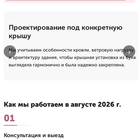
Проектирование под конкретную
крышу
‹
›
Мы учитываем особенности кровли, ветровую нагрузку
и архитектуру здания, чтобы крышная установка из букв
выглядела гармонично и была надежно закреплена.
Как мы работаем в августе 2026 г.
01
Консультация и выезд