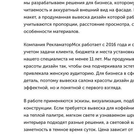
мы разрабатываем решения для бизнеса, котором
читаемость и аккуратный внешний вид на фасаде. 
макет, а продуманная вывеска дизайн которой раб
учитываются пропорции, расстояние просмотра, с
особенности материалов.
Компания РекламаторМск работает с 2016 года и с
учетом задачи клиента, бюджета и места установ
нашего специалиста не менее 11 лет. Мы продумы
красоты дизайн так, чтобы она подчеркивала эсте
привлекала женскую аудиторию. Для бизнеса в сф
деталь, поэтому вывеска салона красоты дизайн д
эффектной, но и понятной с первого взгляда.
В работе применяются эскизы, визуализация, подб
конструкции. Если требуется вывеска для кофейни
на теплой палитре, мягком свете и узнаваемом шр
интерьера подходят разные решения, а световой в
заметность в темное время суток. Цена зависит от