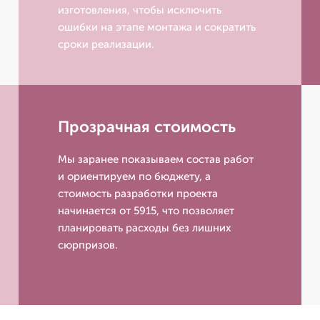
изготовления, чтобы исключить
ошибки на этапе монтажа и сократить
сроки реализации.
Прозрачная стоимость
Мы заранее показываем состав работ
и ориентируем по бюджету, а
стоимость разработки проекта
начинается от 5915, что позволяет
планировать расходы без лишних
сюрпризов.