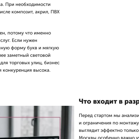
ва. При необходимости
исле композит, акрил, ПВХ
ен, потому что именно
слуг. Если нужен
чную форму букв и мягкую
олее заметный световой
для торговых улиц, бизнес
ая конкуренция высока.
Что входит в раз
Перед стартом мы анализи
и ограничения по монтажу
выглядит эффектно только 
Москвы особенно важно уч