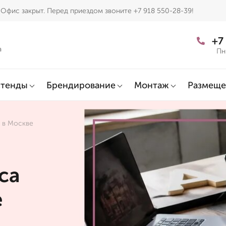
Офис закрыт. Перед приездом звоните +7 918 550-28-39!
+7
а
Пн
тенды
Брендирование
Монтаж
Размеще
ч в Москве
са
е