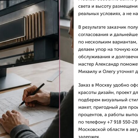
света и высоту размещени
реальных условиях, а не н
В результате заказчик пол
согласования и дальнейше
по нескольким вариантам,
делаем упор на точную ко
обслуживания и долговечн
мастер Александр поможе
Михаилу и Олегу уточнят 
Заказ в Москву удобно офо
красоты дизайн, проект д
подберем визуальный стил
макет, пригодный для прои
процентов, а работы выпо
по телефону +7 918 550-28
Московской области в авг
задержек.