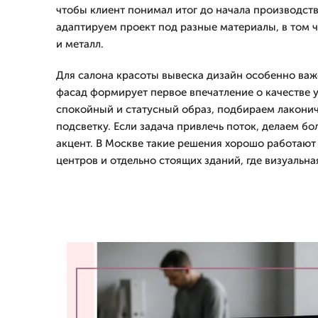
чтобы клиент понимал итог до начала производст
адаптируем проект под разные материалы, в том ч
и металл.
Для салона красоты вывеска дизайн особенно важ
фасад формирует первое впечатление о качестве у
спокойный и статусный образ, подбираем лакони
подсветку. Если задача привлечь поток, делаем б
акцент. В Москве такие решения хорошо работают 
центров и отдельно стоящих зданий, где визуальн