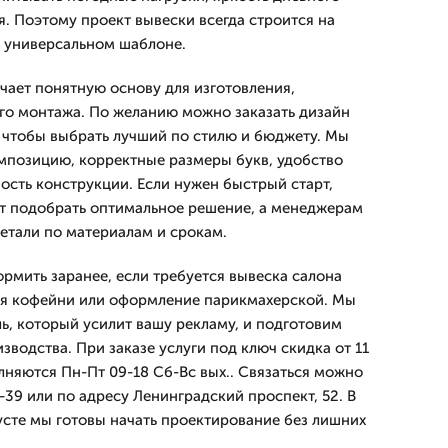
я. Поэтому проект вывески всегда строится на
а универсальном шаблоне.
учает понятную основу для изготовления,
го монтажа. По желанию можно заказать дизайн
 чтобы выбрать лучший по стилю и бюджету. Мы
мпозицию, корректные размеры букв, удобство
ость конструкции. Если нужен быстрый старт,
т подобрать оптимальное решение, а менеджерам
детали по материалам и срокам.
рмить заранее, если требуется вывеска салона
ля кофейни или оформление парикмахерской. Мы
ь, который усилит вашу рекламу, и подготовим
зводства. При заказе услуги под ключ скидка от 11
лняются Пн-Пт 09-18 Сб-Вс вых.. Связаться можно
-39 или по адресу Ленинградский проспект, 52. В
усте мы готовы начать проектирование без лишних