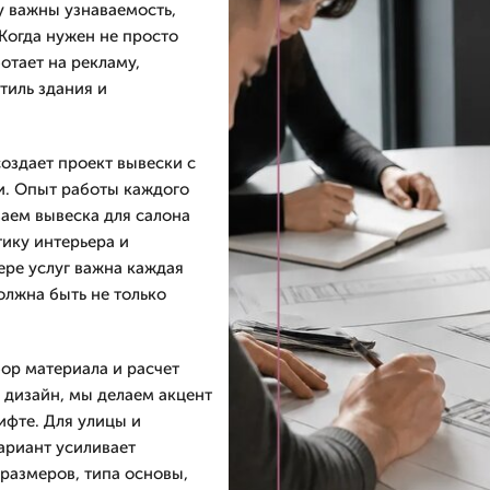
у важны узнаваемость,
Когда нужен не просто
отает на рекламу,
тиль здания и
оздает проект вывески с
ки. Опыт работы каждого
ваем вывеска для салона
тику интерьера и
ере услуг важна каждая
олжна быть не только
ор материала и расчет
 дизайн, мы делаем акцент
ифте. Для улицы и
ариант усиливает
 размеров, типа основы,