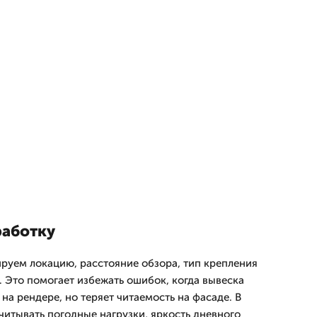
работку
руем локацию, расстояние обзора, тип крепления
. Это помогает избежать ошибок, когда вывеска
на рендере, но теряет читаемость на фасаде. В
итывать погодные нагрузки, яркость дневного