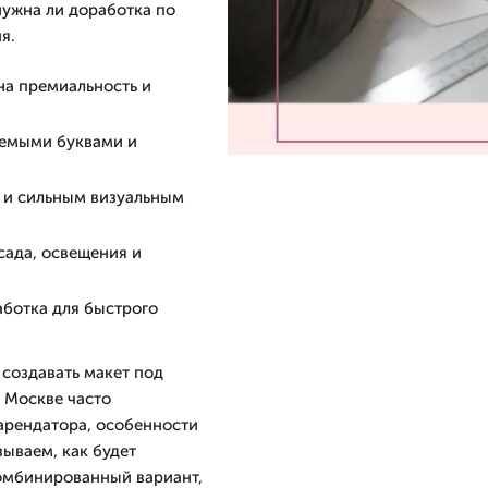
нужна ли доработка по
я.
на премиальность и
аемыми буквами и
 и сильным визуальным
сада, освещения и
аботка для быстрого
создавать макет под
В Москве часто
арендатора, особенности
ываем, как будет
комбинированный вариант,