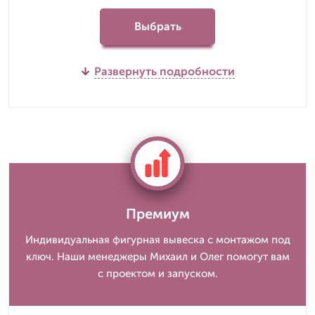
Выбрать
Развернуть подробности
Премиум
Индивидуальная фигурная вывеска с монтажом под
ключ. Наши менеджеры Михаил и Олег помогут вам
с проектом и запуском.