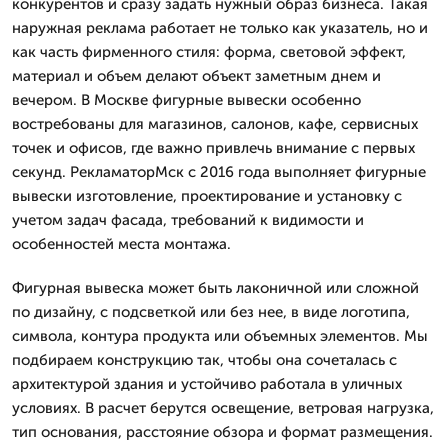
конкурентов и сразу задать нужный образ бизнеса. Такая
наружная реклама работает не только как указатель, но и
как часть фирменного стиля: форма, световой эффект,
материал и объем делают объект заметным днем и
вечером. В Москве фигурные вывески особенно
востребованы для магазинов, салонов, кафе, сервисных
точек и офисов, где важно привлечь внимание с первых
секунд. РекламаторМск с 2016 года выполняет фигурные
вывески изготовление, проектирование и установку с
учетом задач фасада, требований к видимости и
особенностей места монтажа.
Фигурная вывеска может быть лаконичной или сложной
по дизайну, с подсветкой или без нее, в виде логотипа,
символа, контура продукта или объемных элементов. Мы
подбираем конструкцию так, чтобы она сочеталась с
архитектурой здания и устойчиво работала в уличных
условиях. В расчет берутся освещение, ветровая нагрузка,
тип основания, расстояние обзора и формат размещения.