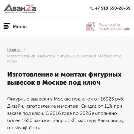
+7 918 550-28-39
Рассчитайте
Меню
стоимость онлайн
Главная
Изготовление и монтаж фигурных вывесок в Москве под
ключ
Изготовление и монтаж фигурных
вывесок в Москве под ключ
Фигурные вывески в Москве под ключ от 16023 руб.
Дизайн, изготовление и монтаж. Скидка от 11% при
заказе под ключ. С 2016 года по 2026 выполнено
более 1650 заказов. Запрос КП мастеру Александру,
moskva@a1z.ru.