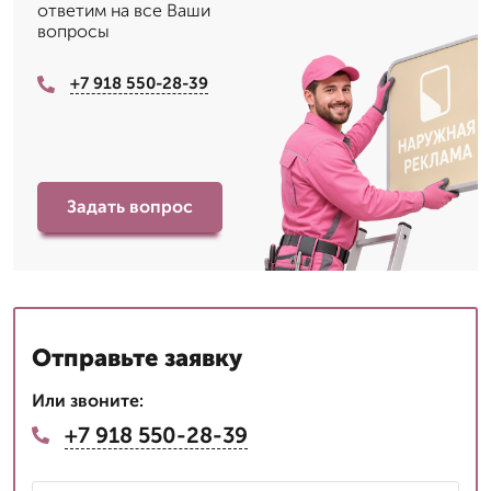
ответим на все Ваши
вопросы
+7 918 550-28-39
Задать вопрос
Отправьте заявку
Или звоните:
+7 918 550-28-39