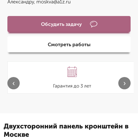
Александру, moskva@a1z.ru
Обсудить задачу
Смотреть работы
‹
›
Гарантия до 3 лет
Двухсторонний панель кронштейн в
Москве