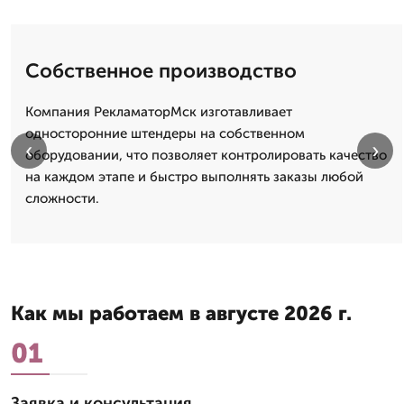
Собственное производство
Компания РекламаторМск изготавливает
односторонние штендеры на собственном
‹
›
оборудовании, что позволяет контролировать качество
на каждом этапе и быстро выполнять заказы любой
сложности.
Как мы работаем в августе 2026 г.
01
Заявка и консультация