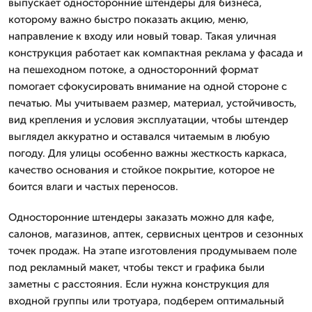
выпускает односторонние штендеры для бизнеса,
которому важно быстро показать акцию, меню,
направление к входу или новый товар. Такая уличная
конструкция работает как компактная реклама у фасада и
на пешеходном потоке, а односторонний формат
помогает сфокусировать внимание на одной стороне с
печатью. Мы учитываем размер, материал, устойчивость,
вид крепления и условия эксплуатации, чтобы штендер
выглядел аккуратно и оставался читаемым в любую
погоду. Для улицы особенно важны жесткость каркаса,
качество основания и стойкое покрытие, которое не
боится влаги и частых переносов.
Односторонние штендеры заказать можно для кафе,
салонов, магазинов, аптек, сервисных центров и сезонных
точек продаж. На этапе изготовления продумываем поле
под рекламный макет, чтобы текст и графика были
заметны с расстояния. Если нужна конструкция для
входной группы или тротуара, подберем оптимальный