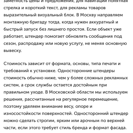
заметность цены и предложения, для навигации понятная
стрелка и короткий текст, для рекламы товаров
выразительный визуальный блок. В Москву направляем
монтажную бригаду тогда, когда нужен аккуратный и
быстрый запуск без лишнего простоя. Если объект уже
работает, штендер помогает обновлять сообщения под
сезон, распродажу или новую услугу, не меняя основную
вывеску.
Стоимость зависит от формата, основы, типа печати и
требований к установке. Односторонние штендеры
стоимость обычно ниже, чем у более сложных рекламных
систем, а срок службы остается достойным при
правильном уходе. В Московской области мы используем
решения, рассчитанные на регулярное перемещение,
поэтому уделяем внимание весу, опоре и
износостойкости поверхностей. Односторонний штендер
можно сделать строгим, ярким или арочным по верхней
части, если этого требует стиль бренда и формат фасада.