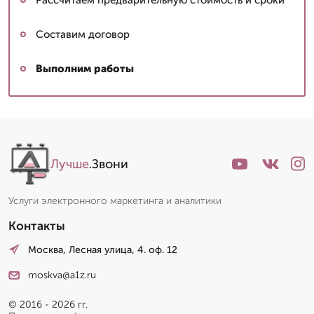
Составим договор
Выполним работы
Лучше
.Звони
Услуги электронного маркетинга и аналитики
Контакты
Москва, Лесная улица, 4. оф. 12
moskva@a1z.ru
© 2016 - 2026 гг.