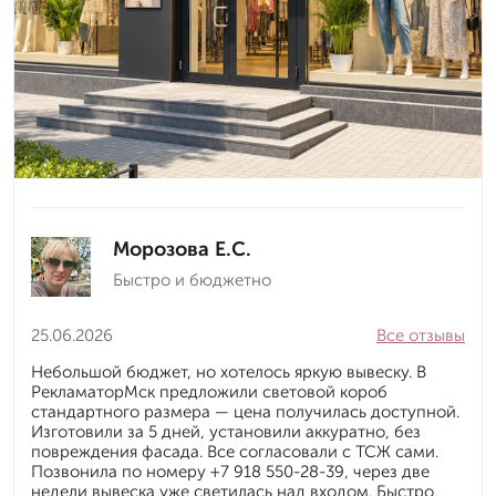
Морозова Е.С.
Быстро и бюджетно
25.06.2026
Все отзывы
Небольшой бюджет, но хотелось яркую вывеску. В
РекламаторМск предложили световой короб
стандартного размера — цена получилась доступной.
Изготовили за 5 дней, установили аккуратно, без
повреждения фасада. Все согласовали с ТСЖ сами.
Позвонила по номеру +7 918 550-28-39, через две
недели вывеска уже светилась над входом. Быстро,