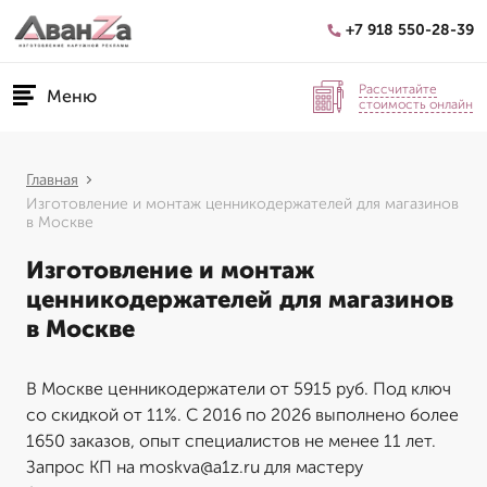
+7 918 550-28-39
Рассчитайте
Меню
стоимость онлайн
Главная
Изготовление и монтаж ценникодержателей для магазинов
в Москве
Изготовление и монтаж
ценникодержателей для магазинов
в Москве
В Москве ценникодержатели от 5915 руб. Под ключ
со скидкой от 11%. С 2016 по 2026 выполнено более
1650 заказов, опыт специалистов не менее 11 лет.
Запрос КП на moskva@a1z.ru для мастеру