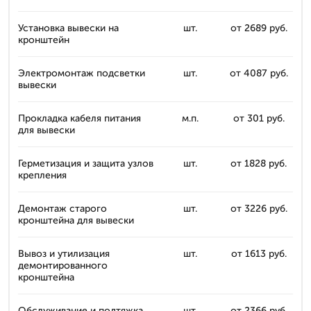
Установка вывески на
шт.
от 2689 руб.
кронштейн
Электромонтаж подсветки
шт.
от 4087 руб.
вывески
Прокладка кабеля питания
м.п.
от 301 руб.
для вывески
Герметизация и защита узлов
шт.
от 1828 руб.
крепления
Демонтаж старого
шт.
от 3226 руб.
кронштейна для вывески
Вывоз и утилизация
шт.
от 1613 руб.
демонтированного
кронштейна
Обслуживание и подтяжка
шт.
от 2366 руб.