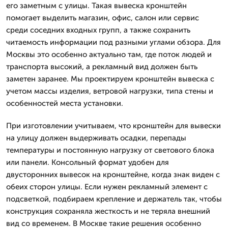
его заметным с улицы. Такая вывеска кронштейн
помогает выделить магазин, офис, салон или сервис
среди соседних входных групп, а также сохранить
читаемость информации под разными углами обзора. Для
Москвы это особенно актуально там, где поток людей и
транспорта высокий, а рекламный вид должен быть
заметен заранее. Мы проектируем кронштейн вывеска с
учетом массы изделия, ветровой нагрузки, типа стены и
особенностей места установки.
При изготовлении учитываем, что кронштейн для вывески
на улицу должен выдерживать осадки, перепады
температуры и постоянную нагрузку от светового блока
или панели. Консольный формат удобен для
двусторонних вывесок на кронштейне, когда знак виден с
обеих сторон улицы. Если нужен рекламный элемент с
подсветкой, подбираем крепление и держатель так, чтобы
конструкция сохраняла жесткость и не теряла внешний
вид со временем. В Москве такие решения особенно