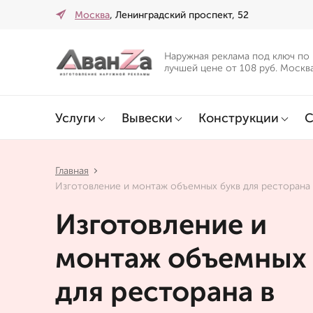
Москва
, Ленинградский проспект, 52
Наружная реклама под ключ по
лучшей цене от 108 руб. Москв
Услуги
Вывески
Конструкции
С
Главная
Изготовление и монтаж объемных букв для ресторана
Изготовление и
монтаж объемных 
для ресторана в