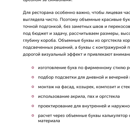
Для ресторана особенно важно, чтобы лицевая час
выглядела чисто. Поэтому объемные красивые бук
точной подгонкой, без заметных швов и перекосо
под бюджет и задачу, рассчитываем размеры, высо
глубину короба. Объемные буквы из оргстекла хо
подсвеченных решений, а буквы с контражурной 
дорогой визуальный эффект и привлекают внимани
изготовление букв по фирменному стилю р
подбор подсветки для дневной и вечерней
монтаж на фасад, козырек, композит и сте
использование акрила, пвх и оргстекла
проектирование для внутренней и наружн
расчет через объемные буквы калькулятор 
материала