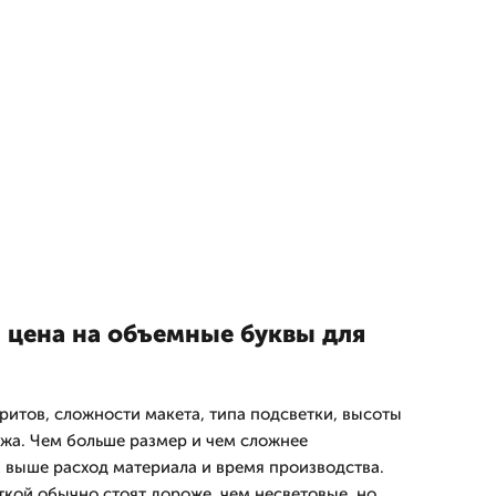
 цена на объемные буквы для
ритов, сложности макета, типа подсветки, высоты
жа. Чем больше размер и чем сложнее
 выше расход материала и время производства.
кой обычно стоят дороже, чем несветовые, но