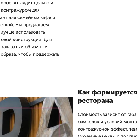
торое выглядит цельно и
с контражуром для
ант для семейных кафе и
веткой, мы предлагаем
 лучше использовать
етовой конструкции. Для
 заказать и объемные
 образа, чтобы поддержать
Как формируется
ресторана
Стоимость зависит от габа
символов и условий монта
контражурной эффект, тем
Объемные буквы с подсвет