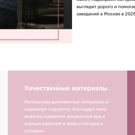
выглядит дорого и помога
заведений в Москве в 2026
Качественные материалы
Используем долговечные материалы и
надежную подсветку, благодаря чему
вывеска сохраняет аккуратный вид и
хорошо работает в любых погодных
условиях.