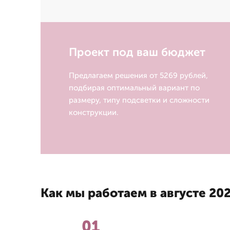
Проект под ваш бюджет
Предлагаем решения от 5269 рублей,
подбирая оптимальный вариант по
размеру, типу подсветки и сложности
конструкции.
Как мы работаем в августе 202
01