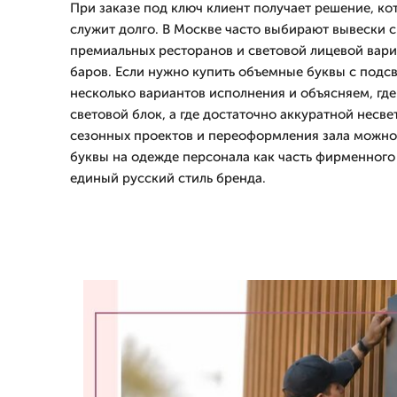
При заказе под ключ клиент получает решение, ко
служит долго. В Москве часто выбирают вывески 
премиальных ресторанов и световой лицевой вари
баров. Если нужно купить объемные буквы с подс
несколько вариантов исполнения и объясняем, где
световой блок, а где достаточно аккуратной несв
сезонных проектов и переоформления зала можно
буквы на одежде персонала как часть фирменного
единый русский стиль бренда.