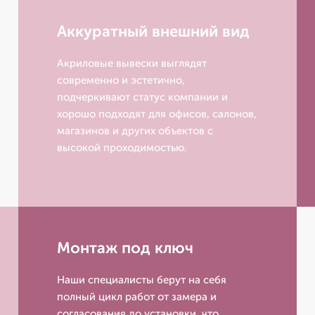
Аккуратный внешний вид
Акриловые вывески выглядят
современно и эстетично,
подчеркивают статус компании и
хорошо подходят для офисов, салонов,
магазинов и других объектов с
высокой проходимостью.
Монтаж под ключ
Наши специалисты берут на себя
полный цикл работ от замера и
согласования до установки, что