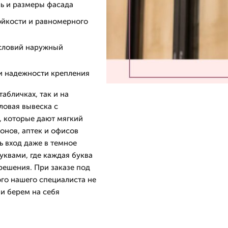
ь и размеры фасада
ойкости и равномерного
условий наружный
 и надежности крепления
абличках, так и на
ловая вывеска с
, которые дают мягкий
лонов, аптек и офисов
ь вход даже в темное
уквами, где каждая буква
решения. При заказе под
ого нашего специалиста не
 и берем на себя