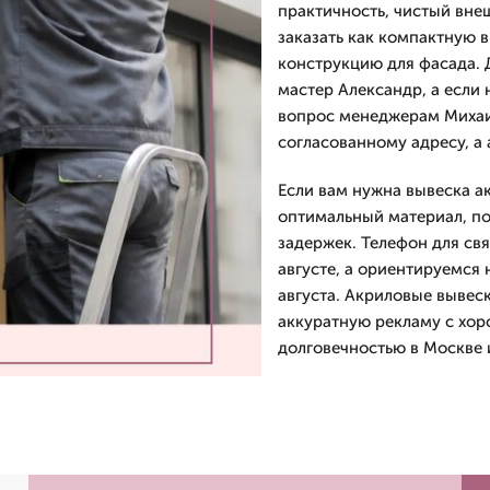
практичность, чистый вне
заказать как компактную 
конструкцию для фасада. 
мастер Александр, а если 
вопрос менеджерам Михаил
согласованному адресу, а 
Если вам нужна вывеска а
оптимальный материал, п
задержек. Телефон для св
августе, а ориентируемся 
августа. Акриловые вывеск
аккуратную рекламу с хо
долговечностью в Москве и