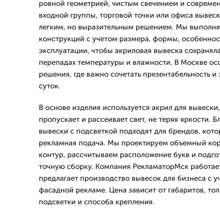
ровной геометрией, чистым свечением и совреме
входной группы, торговой точки или офиса вывеск
легким, но выразительным решением. Мы выполня
конструкций с учетом размера, формы, особеннос
эксплуатации, чтобы акриловая вывеска сохранял
перепадах температуры и влажности. В Москве о
решения, где важно сочетать презентабельность и
суток.
В основе изделия используется акрил для вывески
пропускает и рассеивает свет, не теряя яркости. 
вывески с подсветкой подходят для брендов, кот
рекламная подача. Мы проектируем объемный кор
контур, рассчитываем расположение букв и подго
точную сборку. Компания РекламаторМск работает 
предлагает производство вывесок для бизнеса с у
фасадной рекламе. Цена зависит от габаритов, то
подсветки и способа крепления.