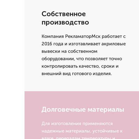
Собственное
производство
Компания РекламаторМск работает с
2016 года и изготавливает акриловые
вывески на собственном
оборудовании, что позволяет точно
контролировать качество, сроки и
внешний вид готового изделия.
Долговечные материалы
Для изготовления применяются
надежные материалы, устойчивые к
влаге, перепадам температуры и