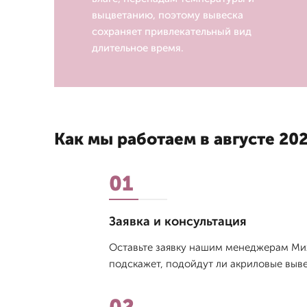
выцветанию, поэтому вывеска
сохраняет привлекательный вид
длительное время.
Как мы работаем в августе 202
01
Заявка и консультация
Оставьте заявку нашим менеджерам Мих
подскажет, подойдут ли акриловые выве
02