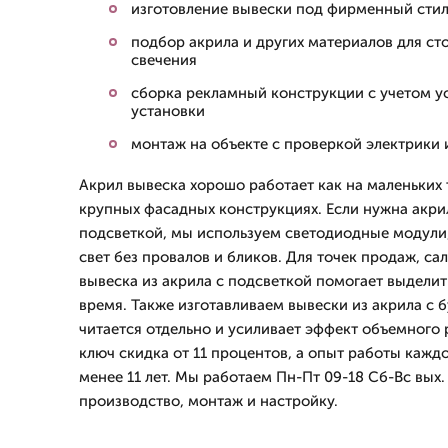
изготовление вывески под фирменный стил
подбор акрила и других материалов для ст
свечения
сборка рекламный конструкции с учетом 
установки
монтаж на объекте с проверкой электрики
Акрил вывеска хорошо работает как на маленьких т
крупных фасадных конструкциях. Если нужна акри
подсветкой, мы используем светодиодные модули
свет без провалов и бликов. Для точек продаж, са
вывеска из акрила с подсветкой помогает выделит
время. Также изготавливаем вывески из акрила с б
читается отдельно и усиливает эффект объемного 
ключ скидка от 11 процентов, а опыт работы кажд
менее 11 лет. Мы работаем Пн-Пт 09-18 Сб-Вс вых.
производство, монтаж и настройку.