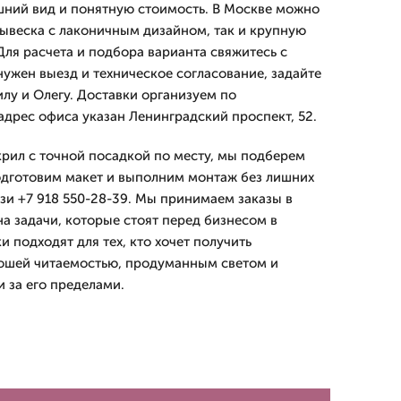
шний вид и понятную стоимость. В Москве можно
вывеска с лаконичным дизайном, так и крупную
Для расчета и подбора варианта свяжитесь с
нужен выезд и техническое согласование, задайте
у и Олегу. Доставки организуем по
адрес офиса указан Ленинградский проспект, 52.
крил с точной посадкой по месту, мы подберем
одготовим макет и выполним монтаж без лишних
язи +7 918 550-28-39. Мы принимаем заказы в
на задачи, которые стоят перед бизнесом в
и подходят для тех, кто хочет получить
рошей читаемостью, продуманным светом и
 за его пределами.