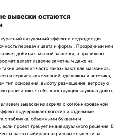
е вывески остаются
и
ккуратный визуальный эффект и подходит для
очность передачи цвета и формы. Прозрачный или
воляет добиться мягкой засветки, а правильно
ормат делает изделие заметным даже на
 такие решения часто заказывают для магазинов,
еен и сервисных компаний, где важны и эстетика,
ем тип основания, высоту размещения, ветровую
электропитанию, чтобы конструкция служила долго.
авливаем вывески из акрила с комбинированной
 эффект подчеркивает логотип и отдельные
а с табличка, объемными буквами и
если проект требует индивидуального решения. В
иенты часто выбирают акриловые вывески за