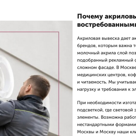
Почему акриловы
востребованным
Акриловая вывеска дает а
брендов, которым важна т
молочный акрила слой поз
подобранный рекламный ф
сложном фасаде. В Москве
медицинских центров, коф
и читаемость. Мы учитыва
нагрузку и требования к 
При необходимости изгот
подсветкой, где световой
элементы. Возможна работ
нестандартными формами, 
Москвы и Москву наши кл