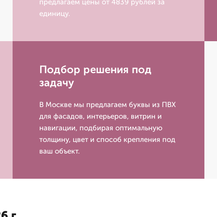
предлагаем цены от 4839 рублей за
единицу.
Подбор решения под
задачу
В Москве мы предлагаем буквы из ПВХ
для фасадов, интерьеров, витрин и
навигации, подбирая оптимальную
толщину, цвет и способ крепления под
ваш объект.
6 г.