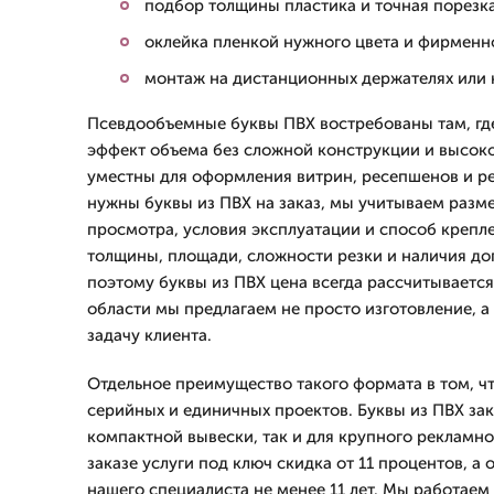
подбор толщины пластика и точная порезка
оклейка пленкой нужного цвета и фирменн
монтаж на дистанционных держателях или 
Псевдообъемные буквы ПВХ востребованы там, гд
эффект объема без сложной конструкции и высок
уместны для оформления витрин, ресепшенов и ре
нужны буквы из ПВХ на заказ, мы учитываем разм
просмотра, условия эксплуатации и способ крепле
толщины, площади, сложности резки и наличия до
поэтому буквы из ПВХ цена всегда рассчитывается
области мы предлагаем не просто изготовление, а
задачу клиента.
Отдельное преимущество такого формата в том, чт
серийных и единичных проектов. Буквы из ПВХ зак
компактной вывески, так и для крупного рекламн
заказе услуги под ключ скидка от 11 процентов, а
нашего специалиста не менее 11 лет. Мы работаем 