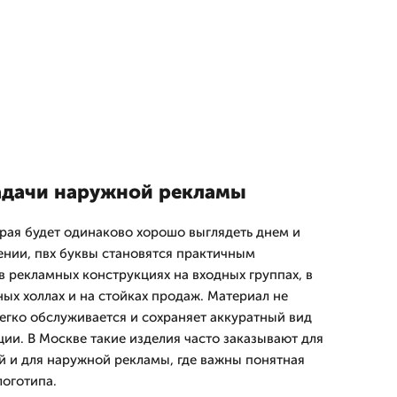
адачи наружной рекламы
орая будет одинаково хорошо выглядеть днем и
нии, пвх буквы становятся практичным
в рекламных конструкциях на входных группах, в
ных холлах и на стойках продаж. Материал не
легко обслуживается и сохраняет аккуратный вид
ии. В Москве такие изделия часто заказывают для
 и для наружной рекламы, где важны понятная
логотипа.