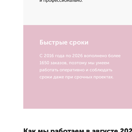
и профессионально.
Быстрые сроки
С 2016 года по 2026 вополнено более
1650 заказов, поэтому мы умеем
работать оперативно и соблюдать
сроки даже при срочных проектах.
Как мы работаем в августе 202