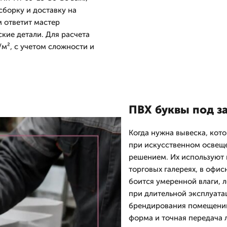
сборку и доставку на
м ответит мастер
кие детали. Для расчета
/м², с учетом сложности и
ПВХ буквы под з
Когда нужна вывеска, кот
при искусственном освеще
решением. Их используют 
торговых галереях, в офис
боится умеренной влаги, 
при длительной эксплуатац
брендирования помещений
форма и точная передача 