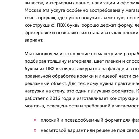
вывесок, интерьерных панно, навигации и оформл
Москве эта услуга особенно востребована у магаз
точек продаж, где нужно получить заметную, но 
конструкцию. ПВХ буквы хорошо держат форму, л
фрезеровке и позволяют изготавливать как плоски
вариант.
Мы выполняем изготовление по макету или разраб
подбирая толщину материала, цвет пленки и спос
буквы из ПВХ выглядят аккуратно на фасаде и в п
правильной обработке кромки и лицевой части с
рекламный объект. Для тех, кому нужна практична
нагрузки на стену, это один из лучших форматов
работает с 2016 года и изготавливает конструкции
монтажа, освещенности и требований к читаемост
плоский и псевдообъемный формат для фас
несветовой вариант или решение под свето