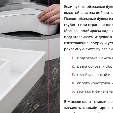
Если нужны объемные букв
высотой, а затем добавить
Псевдообъемные буквы из 
глубины при ограниченно
Москвы, подбираем надеж
подготавливаем изделие к
изготовление, сборку и ус
рекламную систему без ли
подготовка макета 
резка основы и обр
оклейка пленкой ил
сборка конструкции
монтаж и финальная
В Москве мы изготавливае
элементы с комбинированн