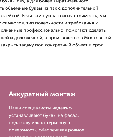
буквы пвх, а для более выразительного
ь объемные буквы из пвх с дополнительной
оклейкой. Если вам нужна точная стоимость, мы
о символов, тип поверхности и требования к
полненные профессионально, помогают сделать
тной и долговечной, а производство в Московской
закрыть задачу под конкретный объект и срок.
Аккуратный монтаж
Наши специалисты надежно
устанавливают буквы на фасад,
подложку или интерьерную
поверхность, обеспечивая ровное