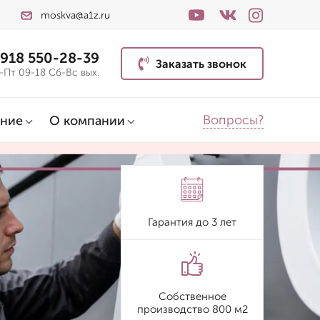
moskva@a1z.ru
 918 550-28-39
Заказать звонок
-Пт 09-18 Сб-Вс вых.
Вопросы?
ние
О компании
Гарантия до 3 лет
Собственное
производство 800 м2