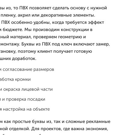
ы из, то ПВХ позволяет сделать основу с нужной
 пленку, акрил или декоративные элементы.
ПВХ особенно удобны, когда требуется эффект
м бюджете. Мы производим конструкции в
ный материал, проверяем геометрию и
 монтажу. Буквы из ПВХ под ключ включают замер,
тановку, поэтому клиент получает готовую
шних доработок.
и согласование размеров
аботка кромки
и окраска лицевой части
 и проверка посадки
 настройка на объекте
м как простые буквы из, так и сложные рекламные
ой отделкой. Для проектов, где важна экономия,