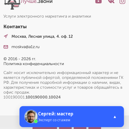
Лучше
.Звони
Услуги электронного маркетинга и аналитики
Контакты
Москва, Лесная улица, 4. оф. 12
moskva@a1z.ru
© 2016 - 2026 гг.
Политика конфиденциальности
Сайт носит исключительно информационный характер и не
является публичной офертой, определяемой положениями ГК
РФ. Для получения подробной информации о наличии, видах,
характеристиках и стоимости услуг и товаров обращайтесь в
офис продаж.
100190001.
100190000.10024
Сергей: мастер
▲
Эксперт со стажем
Меню