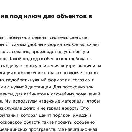
ия под ключ для объектов в
ная табличка, а цельная система, световая
овится самым удобным форматом. Он включает
 согласование, производство, установку и
ти. Такой подход особенно востребован в
ить единую логику движения внутри здания и на
гация изготовление на заказ позволяет точно
та, подобрать нужный формат пиктограмм и
ыми с нужной дистанции. Для потоковых зон
менты, для кабинетов и служебных помещений
я. Мы используем надежные материалы, чтобы
аз служила долго и не теряла яркость. Это
омпании, которая ценит порядок, имидж и
Московской области такие проекты особенно
 медицинских пространств, где навигационная