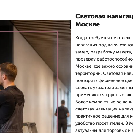
Световая навигац
Москве
Когда требуется не отдель
навигация под ключ стан
замер, разработку макета,
проверку работоспособнос
Москве, где важно сохран
территории. Световая нави
повторить фирменные цве
сделать указатели заметн
применяются крупные эле
более компактные решени
световая навигация на зак
практичное решение для к
удобство посетителей. В 
актуальны для торговых и