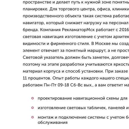
пространстве и делает путь к нужной зоне понят
планировке. Для торгового центра, офиса, клиник
производственного объекта такая система работае
навигатор, который снижает нагрузку на персонал
бренда. Компания РекламаторМск работает с 2016
световая навигация изготовление с учетом архит
видимости и фирменного стиля. В Москве мы созд
элемент отвечает за понятный маршрут, а не прос
Световой указатель должен быть заметен, долгове
поэтому на этапе разработки учитываются яркость
материал корпуса и способ установки. При заказе 
11 процентов. Опыт работы каждого нашего специа
работаем Пн-Пт 09-18 Сб-Вс вых., а вам ответит м
проектирование навигационной схемы для
изготовление световых табличек, панелей и
монтаж и подключение системы с учетом б
обслуживания