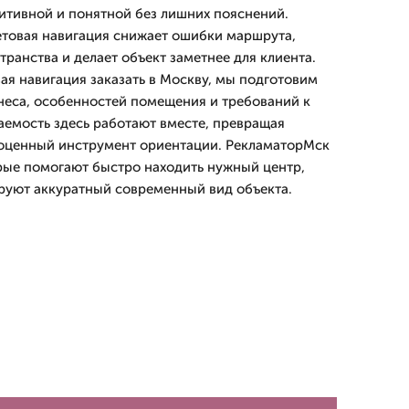
итивной и понятной без лишних пояснений.
товая навигация снижает ошибки маршрута,
ранства и делает объект заметнее для клиента.
ая навигация заказать в Москву, мы подготовим
знеса, особенностей помещения и требований к
таемость здесь работают вместе, превращая
ноценный инструмент ориентации. РекламаторМск
рые помогают быстро находить нужный центр,
руют аккуратный современный вид объекта.