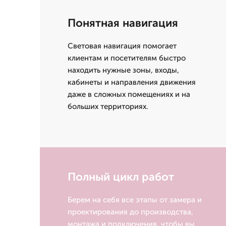
Понятная навигация
Световая навигация помогает
клиентам и посетителям быстро
находить нужные зоны, входы,
кабинеты и направления движения
даже в сложных помещениях и на
больших территориях.
Полный цикл работ
Берем на себя все этапы от замера и
проектирования до производства,
монтажа и подключения, чтобы вы