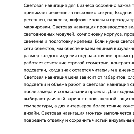
Световая навигация для бизнеса особенно важна т
принимает решение за несколько секунд. Входная
ресепшен, парковка, лифтовые холлы и проходы т
маркировки. Световая навигация производство в
светодиодных модулей, компоновку корпуса, про
свечения и подготовку крепежа. Если нужна светов
сети объектов, мы обеспечиваем единый визуальн
размер каждого изделия под расстояние просмот
работает сочетание строгой геометрии, контрастн
подсветки, когда знак остается читаемым в дневно
Световая навигация цена зависит от габаритов, с
подсветки и объема работ, а световая навигация 
после замера и согласования проекта. Для входны
выбирают уличный вариант с повышенной защитой
температуры, а для интерьеров более тонкие конс
дизайн. Световая навигация монтаж выполняется 
повредить отделку и сохранить чистый визуальный