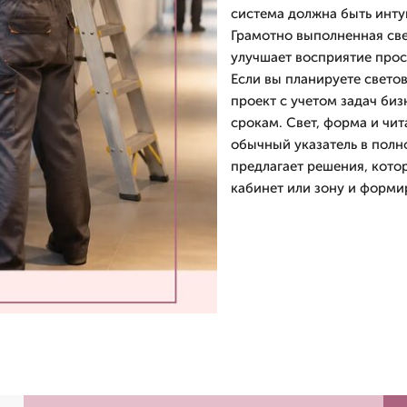
система должна быть инту
Грамотно выполненная све
улучшает восприятие прост
Если вы планируете светов
проект с учетом задач би
срокам. Свет, форма и чи
обычный указатель в пол
предлагает решения, кото
кабинет или зону и форми