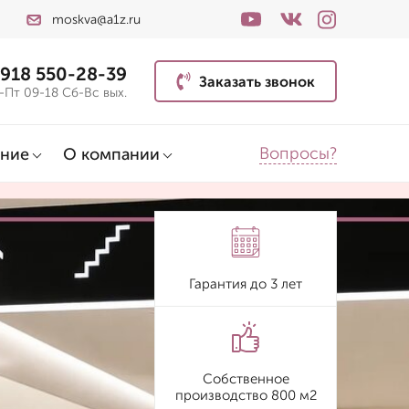
moskva@a1z.ru
 918 550-28-39
Заказать звонок
-Пт 09-18 Сб-Вс вых.
Вопросы?
ние
О компании
Гарантия до 3 лет
Собственное
производство 800 м2