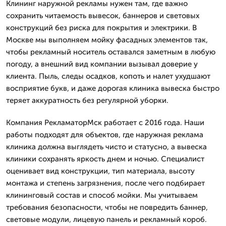
Клининг наружной рекламы нужен там, где важно
сохранить читаемость вывесок, баннеров и световых
конструкций без риска для покрытия и электрики. В
Москве мы выполняем мойку фасадных элементов так,
чтобы рекламный носитель оставался заметным в любую
погоду, а внешний вид компании вызывал доверие у
клиента. Пыль, следы осадков, копоть и налет ухудшают
восприятие букв, и даже дорогая клиника вывеска быстро
теряет аккуратность без регулярной уборки.
Компания РекламаторМск работает с 2016 года. Наши
работы подходят для объектов, где наружная реклама
клиника должна выглядеть чисто и статусно, а вывеска
клиники сохранять яркость днем и ночью. Специалист
оценивает вид конструкции, тип материала, высоту
монтажа и степень загрязнения, после чего подбирает
клининговый состав и способ мойки. Мы учитываем
требования безопасности, чтобы не повредить баннер,
световые модули, лицевую панель и рекламный короб.