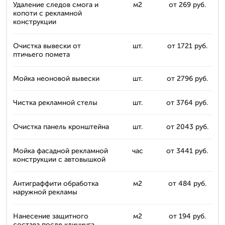
Удаление следов смога и
м2
от 269 руб.
копоти с рекламной
конструкции
Очистка вывески от
шт.
от 1721 руб.
птичьего помета
Мойка неоновой вывески
шт.
от 2796 руб.
Чистка рекламной стелы
шт.
от 3764 руб.
Очистка панель кронштейна
шт.
от 2043 руб.
Мойка фасадной рекламной
час
от 3441 руб.
конструкции с автовышкой
Антиграффити обработка
м2
от 484 руб.
наружной рекламы
Нанесение защитного
м2
от 194 руб.
состава после клининга