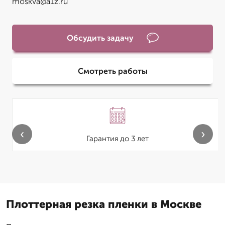
moskva@a1z.ru
Обсудить задачу
Смотреть работы
‹
›
Гарантия до 3 лет
Плоттерная резка пленки в Москве