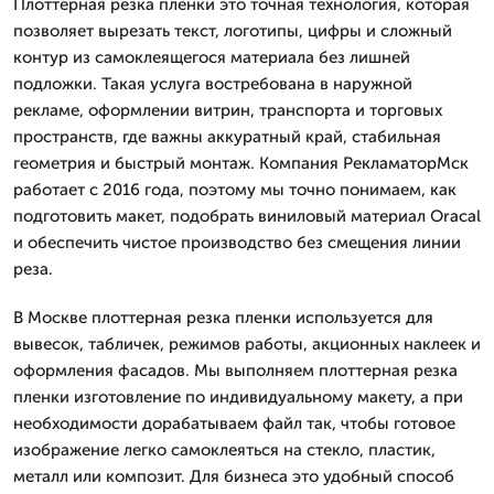
Плоттерная резка пленки это точная технология, которая
позволяет вырезать текст, логотипы, цифры и сложный
контур из самоклеящегося материала без лишней
подложки. Такая услуга востребована в наружной
рекламе, оформлении витрин, транспорта и торговых
пространств, где важны аккуратный край, стабильная
геометрия и быстрый монтаж. Компания РекламаторМск
работает с 2016 года, поэтому мы точно понимаем, как
подготовить макет, подобрать виниловый материал Oracal
и обеспечить чистое производство без смещения линии
реза.
В Москве плоттерная резка пленки используется для
вывесок, табличек, режимов работы, акционных наклеек и
оформления фасадов. Мы выполняем плоттерная резка
пленки изготовление по индивидуальному макету, а при
необходимости дорабатываем файл так, чтобы готовое
изображение легко самоклеяться на стекло, пластик,
металл или композит. Для бизнеса это удобный способ