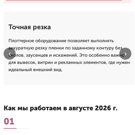
Точная резка
Плоттерное оборудование позволяет выполнять
аккуратную резку пленки по заданному контуру без
‹
›
сколов, заусенцев и искажений. Это особенно важно
для вывесок, витрин и рекламных элементов, где нужен
идеальный внешний вид.
Как мы работаем в августе 2026 г.
01