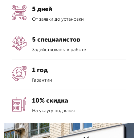
5 дней
От заявки до установки
5 специалистов
Задействованы в работе
1 год
Гарантии
10% скидка
На услугу под ключ