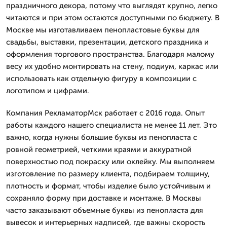
праздничного декора, потому что выглядят крупно, легко
читаются и при этом остаются доступными по бюджету. В
Москве мы изготавливаем пенопластовые буквы для
свадьбы, выставки, презентации, детского праздника и
оформления торгового пространства. Благодаря малому
весу их удобно монтировать на стену, подиум, каркас или
использовать как отдельную фигуру в композиции с
логотипом и цифрами.
Компания РекламаторМск работает с 2016 года. Опыт
работы каждого нашего специалиста не менее 11 лет. Это
важно, когда нужны большие буквы из пенопласта с
ровной геометрией, четкими краями и аккуратной
поверхностью под покраску или оклейку. Мы выполняем
изготовление по размеру клиента, подбираем толщину,
плотность и формат, чтобы изделие было устойчивым и
сохраняло форму при доставке и монтаже. В Москвы
часто заказывают объемные буквы из пенопласта для
вывесок и интерьерных надписей, где важны скорость