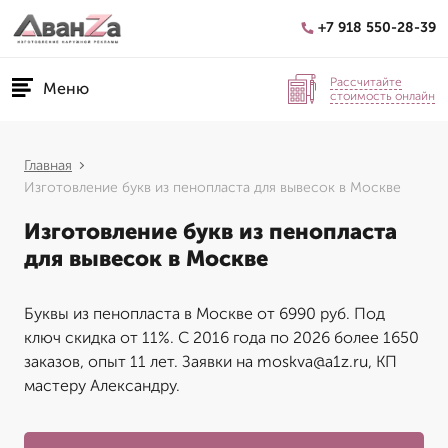
+7 918 550-28-39
Рассчитайте
Меню
стоимость онлайн
Главная
Изготовление букв из пенопласта для вывесок в Москве
Изготовление букв из пенопласта
для вывесок в Москве
Буквы из пенопласта в Москве от 6990 руб. Под
ключ скидка от 11%. С 2016 года по 2026 более 1650
заказов, опыт 11 лет. Заявки на moskva@a1z.ru, КП
мастеру Александру.