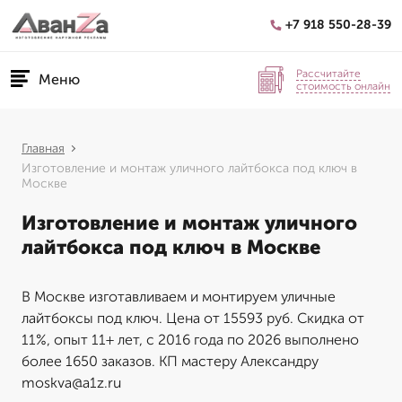
+7 918 550-28-39
Рассчитайте
Меню
стоимость онлайн
Главная
Изготовление и монтаж уличного лайтбокса под ключ в
Москве
Изготовление и монтаж уличного
лайтбокса под ключ в Москве
В Москве изготавливаем и монтируем уличные
лайтбоксы под ключ. Цена от 15593 руб. Скидка от
11%, опыт 11+ лет, с 2016 года по 2026 выполнено
более 1650 заказов. КП мастеру Александру
moskva@a1z.ru