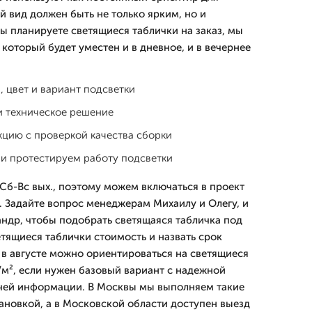
й вид должен быть не только ярким, но и
ы планируете светящиеся таблички на заказ, мы
который будет уместен и в дневное, и в вечернее
 цвет и вариант подсветки
и техническое решение
кцию с проверкой качества сборки
 и протестируем работу подсветки
Сб-Вс вых., поэтому можем включаться в проект
. Задайте вопрос менеджерам Михаилу и Олегу, и
андр, чтобы подобрать светящаяся табличка под
етящиеся таблички стоимость и назвать срок
 в августе можно ориентироваться на светящиеся
/м², если нужен базовый вариант с надежной
ачей информации. В Москвы мы выполняем такие
тановкой, а в Московской области доступен выезд