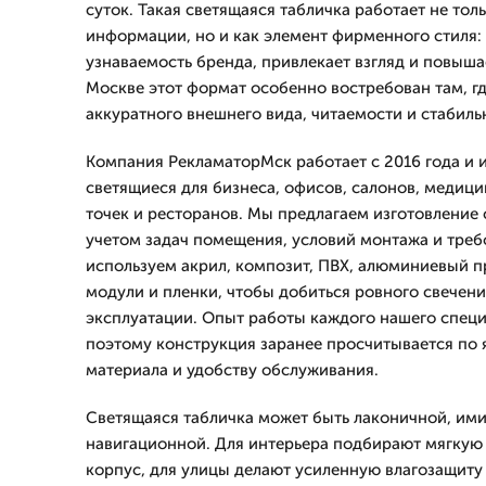
суток. Такая светящаяся табличка работает не тол
информации, но и как элемент фирменного стиля:
узнаваемость бренда, привлекает взгляд и повыша
Москве этот формат особенно востребован там, г
аккуратного внешнего вида, читаемости и стабиль
Компания РекламаторМск работает с 2016 года и 
светящиеся для бизнеса, офисов, салонов, медици
точек и ресторанов. Мы предлагаем изготовление 
учетом задач помещения, условий монтажа и требо
используем акрил, композит, ПВХ, алюминиевый 
модули и пленки, чтобы добиться ровного свечени
эксплуатации. Опыт работы каждого нашего специа
поэтому конструкция заранее просчитывается по 
материала и удобству обслуживания.
Светящаяся табличка может быть лаконичной, им
навигационной. Для интерьера подбирают мягкую 
корпус, для улицы делают усиленную влагозащиту