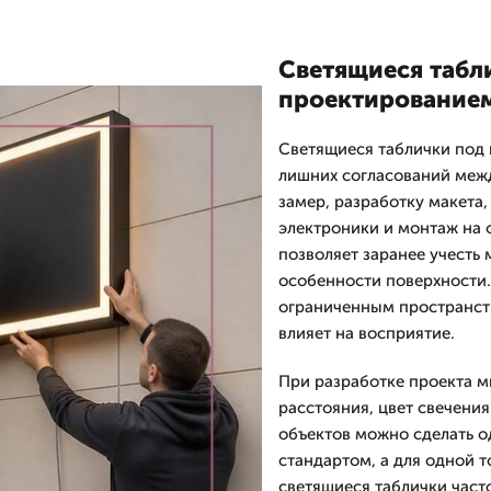
Светящиеся табл
проектирование
Светящиеся таблички под 
лишних согласований меж
замер, разработку макета
электроники и монтаж на 
позволяет заранее учесть 
особенности поверхности.
ограниченным пространств
влияет на восприятие.
При разработке проекта м
расстояния, цвет свечени
объектов можно сделать 
стандартом, а для одной 
светящиеся таблички част