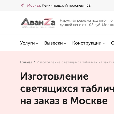
Москва
, Ленинградский проспект, 52
Наружная реклама под ключ по
лучшей цене от 108 руб. Москв
Услуги
Вывески
Конструкции
С
Главная
Изготовление светящихся табличек на заказ 
Изготовление
светящихся табли
на заказ в Москве