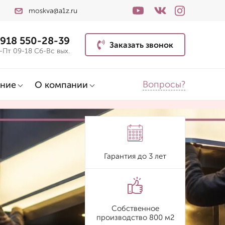
moskva@a1z.ru
 918 550-28-39
Заказать звонок
-Пт 09-18 Сб-Вс вых.
Вопросы?
ние
О компании
Гарантия до 3 лет
Собственное
производство 800 м2