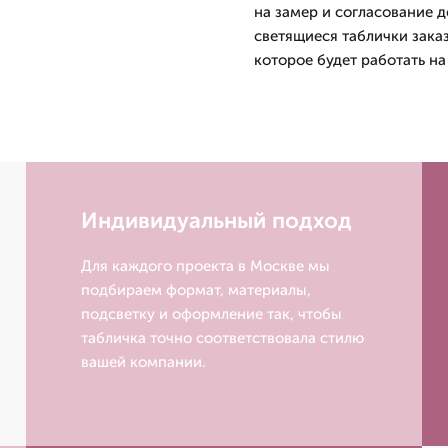
на замер и согласование д
светящиеся таблички зака
которое будет работать н
Индивидуальный подход
Для каждого проекта в Москве мы
подбираем формат, материалы,
подсветку и оформление так, чтобы
табличка точно соответствовала стилю
вашей компании.