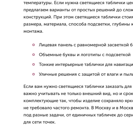
температуры. Если нужна светящиеся таблички це
предлагаем варианты от простых решений до сл
конструкций. При этом светящиеся таблички стоим
размера, материала, способа подсветки, глубины 
монтажа.
Лицевая панель с равномерной засветкой б
Объемные буквы и логотипы с подсветкой
Тонкие интерьерные таблички для навигаци
Уличные решения с защитой от влаги и пыл
Если вам нужно светящиеся таблички заказать дл
важно учитывать не только внешний вид, но и ср
комплектующие так, чтобы изделие сохраняло ярко
не требовало частого ремонта. В Москву и в Мос
под разные задачи, от единичных табличек до се
для сети точек.