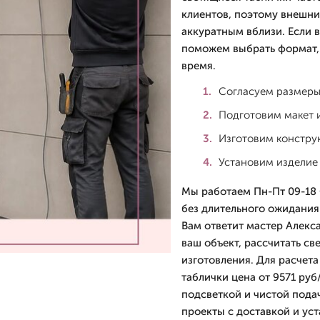
клиентов, поэтому внешни
аккуратным вблизи. Если в
поможем выбрать формат, 
время.
Согласуем размеры,
Подготовим макет 
Изготовим констру
Установим изделие
Мы работаем Пн-Пт 09-18 
без длительного ожидания
Вам ответит мастер Алекс
ваш объект, рассчитать св
изготовления. Для расчета
таблички цена от 9571 руб
подсветкой и чистой под
проекты с доставкой и ус