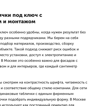
ички под ключ с
м и монтажом
ключ особенно удобны, когда нужен результат без
ду разными подрядчиками. Мы берем на себя
, подбор материалов, производство, сборку
объекте. Такой подход снижает риск ошибок и
место установки, доступ к электропитанию и
 В Москве это особенно важно для фасадов с
ом и для интерьеров, где каждый сантиметр
ы смотрим на контрастность шрифта, читаемость с
я и соответствие общему стилю компании. Для сети
одинаковые таблички с единым фирменным
точки подобрать индивидуальную форму. В Москве
о используют как постоянный ориентир для