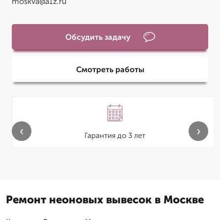
moskva@a1z.ru
Обсудить задачу
Смотреть работы
‹
›
Гарантия до 3 лет
Ремонт неоновых вывесок в Москве