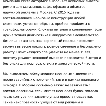
Компания РекламаторМск выполняет неоновых вывесок
ремонт для магазинов, кафе, офисов и объектов
наружной рекламы в Москве. С 2016 года мы
восстанавливаем неоновые конструкции любой
сложности, устраняя обрывы, пробои, проблемы с
трансформаторами, блоками питания и креплением. Если
нужна точная диагностика и аккуратное вмешательство
без лишних затрат, наш сервисный подход позволяет
вернуть вывеске яркость, ровное свечение и безопасную
работу. Опыт каждого специалиста не менее 11 лет,
поэтому ремонт неоновой вывески проводится быстро и
без риска для корпуса, стекла и электрической части.
Мы выполняем обслуживание неоновых вывесок как
после аварийных отключений, так и в рамках планового
осмотра. В Москве особенно важно не затягивать с
восстановлением, если мигает неоновая буква, погасла
часть контура или заметно упала яркость подсветки.
Такие неисправности ухудшают вид рекламы и