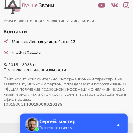
Лучше
.Звони
Услуги электронного маркетинга и аналитики
Контакты
Москва, Лесная улица, 4. оф. 12
moskva@a1z.ru
© 2016 - 2026 гг.
Политика конфиденциальности
Сайт носит исключительно информационный характер и не
является публичной офертой, определяемой положениями ГК
РФ. Для получения подробной информации о наличии, видах,
характеристиках и стоимости услуг и товаров обращайтесь в
офис продаж.
100190001.
100190000.10285
Сергей: мастер
▲
Эксперт со стажем
Меню