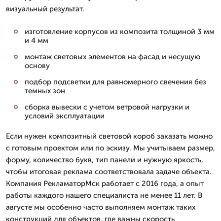
визуальный результат.
изготовление корпусов из композита толщиной 3 мм
и 4 мм
монтаж световых элементов на фасад и несущую
основу
подбор подсветки для равномерного свечения без
темных зон
сборка вывески с учетом ветровой нагрузки и
условий эксплуатации
Если нужен композитный световой короб заказать можно
с готовым проектом или по эскизу. Мы учитываем размер,
форму, количество букв, тип панели и нужную яркость,
чтобы итоговая реклама соответствовала задаче объекта.
Компания РекламаторМск работает с 2016 года, а опыт
работы каждого нашего специалиста не менее 11 лет. В
августе мы особенно часто выполняем монтаж таких
конструкций для объектов, где важны скорость