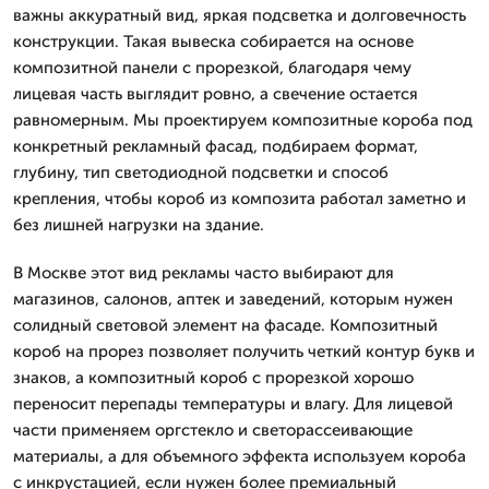
важны аккуратный вид, яркая подсветка и долговечность
конструкции. Такая вывеска собирается на основе
композитной панели с прорезкой, благодаря чему
лицевая часть выглядит ровно, а свечение остается
равномерным. Мы проектируем композитные короба под
конкретный рекламный фасад, подбираем формат,
глубину, тип светодиодной подсветки и способ
крепления, чтобы короб из композита работал заметно и
без лишней нагрузки на здание.
В Москве этот вид рекламы часто выбирают для
магазинов, салонов, аптек и заведений, которым нужен
солидный световой элемент на фасаде. Композитный
короб на прорез позволяет получить четкий контур букв и
знаков, а композитный короб с прорезкой хорошо
переносит перепады температуры и влагу. Для лицевой
части применяем оргстекло и светорассеивающие
материалы, а для объемного эффекта используем короба
с инкрустацией, если нужен более премиальный