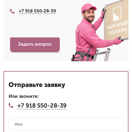
+7 918 550-28-39
Задать вопрос
Отправьте заявку
Или звоните:
+7 918 550-28-39