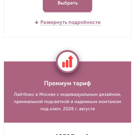
Выбрать
Развернуть подробности
Премиум тариф
Лайтбокс в Москве с индивидуальным дизайном,
премиальной подсветкой и надежным монтажом
под ключ. 2026 г. августе