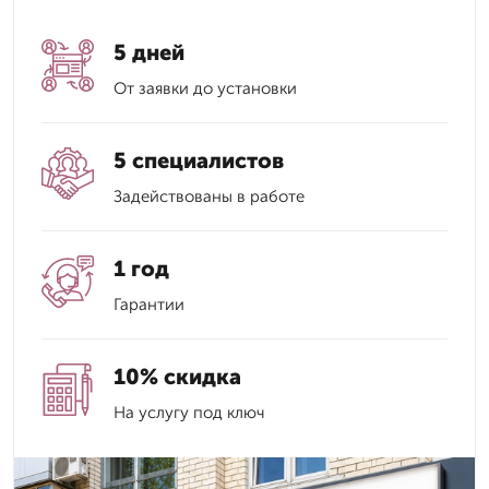
5 дней
От заявки до установки
5 специалистов
Задействованы в работе
1 год
Гарантии
10% скидка
На услугу под ключ