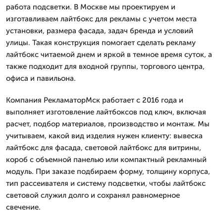
работа подсветки. В Москве мы проектируем и
изготавливаем лайтбокс для рекламы с учетом места
установки, размера фасада, задач бренда и условий
улицы. Такая конструкция помогает сделать рекламу
лайтбокс читаемой днем и яркой в темное время суток, а
также подходит для входной группы, торгового центра,
офиса и павильона.
Компания РекламаторМск работает с 2016 года и
выполняет изготовление лайтбоксов под ключ, включая
расчет, подбор материалов, производство и монтаж. Мы
учитываем, какой вид изделия нужен клиенту: вывеска
лайтбокс для фасада, световой лайтбокс для витрины,
короб с объемной панелью или компактный рекламный
модуль. При заказе подбираем форму, толщину корпуса,
тип рассеивателя и систему подсветки, чтобы лайтбокс
световой служил долго и сохранял равномерное
свечение.