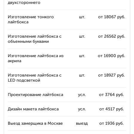
двухстороннего
Изготовление тонкого
шт.
от 18067 руб.
лайтбокса
Изготовление лайтбокса с
шт.
от 26562 руб.
объемными буквами
Изготовление лайтбокса из
шт.
от 16900 руб.
акрила
Изготовление лайтбокса с
шт.
от 18927 руб.
LED подсветкой
Проектирование лайтбокса
усл.
от 3764 руб.
Дизайн макета лайтбокса
усл.
от 4517 руб.
Выезд замерщика в Москве
выезд
от 1936 руб.