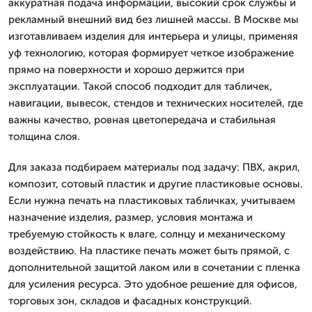
аккуратная подача информации, высокий срок службы и
рекламный внешний вид без лишней массы. В Москве мы
изготавливаем изделия для интерьера и улицы, применяя
уф технологию, которая формирует четкое изображение
прямо на поверхности и хорошо держится при
эксплуатации. Такой способ подходит для табличек,
навигации, вывесок, стендов и технических носителей, где
важны качество, ровная цветопередача и стабильная
толщина слоя.
Для заказа подбираем материалы под задачу: ПВХ, акрил,
композит, сотовый пластик и другие пластиковые основы.
Если нужна печать на пластиковых табличках, учитываем
назначение изделия, размер, условия монтажа и
требуемую стойкость к влаге, солнцу и механическому
воздействию. На пластике печать может быть прямой, с
дополнительной защитой лаком или в сочетании с пленка
для усиления ресурса. Это удобное решение для офисов,
торговых зон, складов и фасадных конструкций.