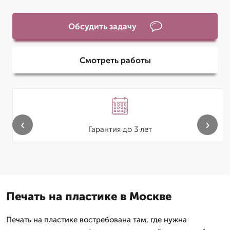
Обсудить задачу
Смотреть работы
‹
›
Гарантия до 3 лет
Печать на пластике в Москве
Печать на пластике востребована там, где нужна