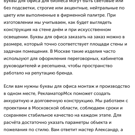
Буквы для офиса для бизнеса могут быть световые или
без подсветки, строгие или акцентные, нейтральные по
цвету или выполненные в фирменной палитре. При
изготовлении мы учитываем, как будет выглядеть
конструкция на стене днём и при искусственном
освещении. Буквы для офиса заказать на заказ можно в
размере, который точно соответствует площади стены и
задачам помещения. В Москве такие изделия часто
используют для оформления переговорных, кабинетов
руководителей и ресепшена, чтобы пространство
работало на репутацию бренда.
Если вам нужны буквы для офиса монтаж и производство
в одном месте, РекламаторМск поможет создать
аккуратную и долговечную конструкцию. Мы работаем с
проектами в Московской области, соблюдаем сроки и
сохраняем стабильное качество на каждом этапе. Для
расчёта достаточно указать параметры объекта и
пожелания по стилю. Вам ответит мастер Александр, а