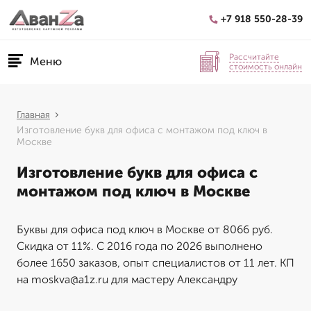
+7 918 550-28-39
Рассчитайте
Меню
стоимость онлайн
Главная
Изготовление букв для офиса с монтажом под ключ в
Москве
Изготовление букв для офиса с
монтажом под ключ в Москве
Буквы для офиса под ключ в Москве от 8066 руб.
Скидка от 11%. С 2016 года по 2026 выполнено
более 1650 заказов, опыт специалистов от 11 лет. КП
на moskva@a1z.ru для мастеру Александру