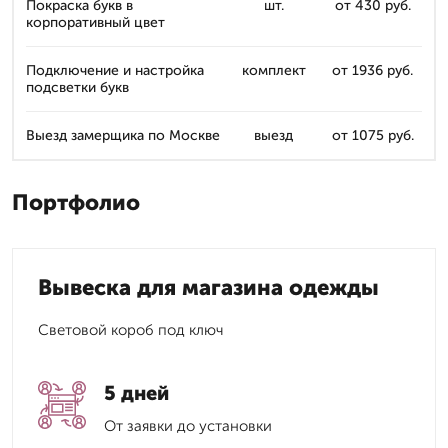
Покраска букв в
шт.
от 430 руб.
корпоративный цвет
Подключение и настройка
комплект
от 1936 руб.
подсветки букв
Выезд замерщика по Москве
выезд
от 1075 руб.
Портфолио
Вывеска для магазина одежды
Световой короб под ключ
5 дней
От заявки до установки